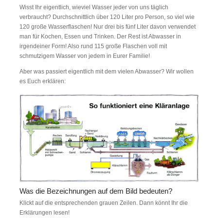
Wisst Ihr eigentlich, wieviel Wasser jeder von uns täglich
verbraucht? Durchschnittlich über 120 Liter pro Person, so viel wie
120 große Wasserflaschen! Nur drei bis fünf Liter davon verwendet
man für Kochen, Essen und Trinken. Der Rest ist Abwasser in
irgendeiner Form! Also rund 115 große Flaschen voll mit
schmutzigem Wasser von jedem in Eurer Familie!
Aber was passiert eigentlich mit dem vielen Abwasser? Wir wollen
es Euch erklären:
Was die Bezeichnungen auf dem Bild bedeuten?
Klickt auf die entsprechenden grauen Zeilen. Dann könnt Ihr die
Erklärungen lesen!