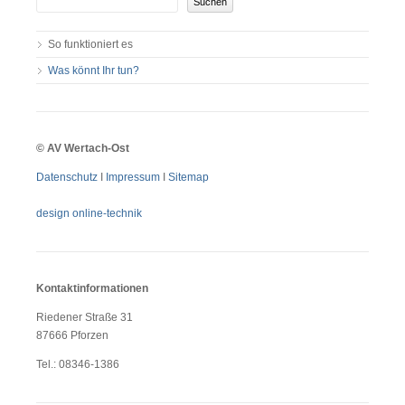
So funktioniert es
Was könnt Ihr tun?
©
AV Wertach-Ost
Datenschutz
I
Impressum
I
Sitemap
design online-technik
Kontaktinformationen
Riedener Straße 31
87666 Pforzen
Tel.: 08346-1386