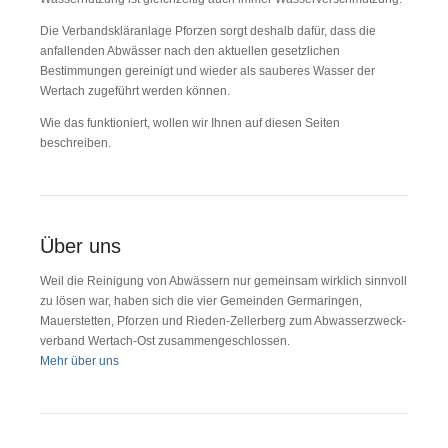
Die Verbandskläranlage Pforzen sorgt deshalb dafür, dass die
anfal­lenden Abwässer nach den aktuellen gesetzlichen
Bestimmungen gereinigt und wieder als sauberes Wasser der
Wertach zugeführt werden können.
Wie das funktioniert, wollen wir Ihnen auf diesen Seiten
beschreiben.
Über uns
Weil die Reinigung von Abwässern nur gemeinsam wirklich sinnvoll
zu lösen war, haben sich die vier Gemeinden Germaringen,
Mauerstetten, Pforzen und Rieden-Zellerberg zum Ab­was­ser­zweck­
ver­band Wertach-Ost zusam­men­ge­schlossen.
Mehr über uns