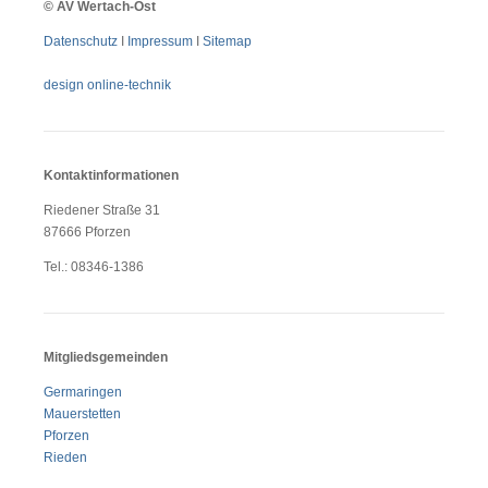
©
AV Wertach-Ost
Datenschutz
I
Impressum
I
Sitemap
design online-technik
Kontaktinformationen
Riedener Straße 31
87666 Pforzen
Tel.: 08346-1386
Mitgliedsgemeinden
Germaringen
Mauerstetten
Pforzen
Rieden