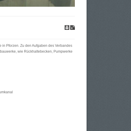
e in Pforzen. Zu den Aufgaben des Verbandes
ußenbauwerke, wie Rückhaltebecken, Pumpwerke
aumkanal