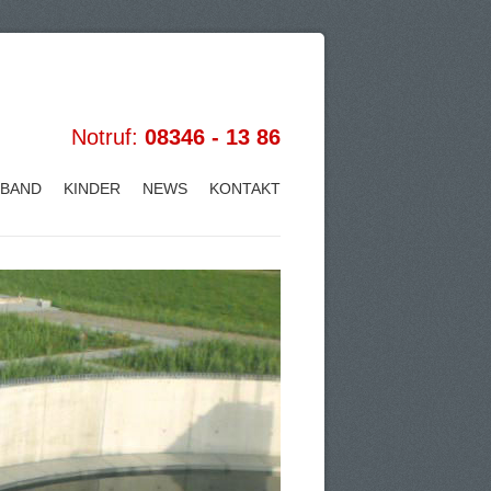
Notruf:
08346 - 13 86
RBAND
KINDER
NEWS
KONTAKT