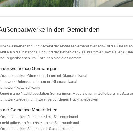
Außenbauwerke in den Gemeinden
ur Abwasserbehandlung betreibt der Abwasserverband Wertach-Ost die Kläranlag
ählt auch die Instandhaltung und der Betrieb der Zulaufsammler, sowie aller A
nd Regelstationen. Im Einzelnen sind dies derzeit:
In der Gemeinde Germaringen
Rückhaltebecken Obergermaringen mit Stauraumkanal
Pumpwerk Untergermaringen mit Stauraumkanal
Pumpwerk Ketterschwang
emeinsame Nachblasestation Germaringen-Mauerstetten in Zellerberg mit Staur
Pumpwerk Ziegelring mit zwei verbundenen Rückhaltebecken
In der Gemeinde Mauerstetten
ückhaltebecken Frankenried mit Stauraumkanal
urchlaufbecken Mauerstetten mit Stauraumkanal
ückhaltebecken Steinholz mit Stauraumkanal