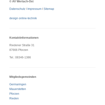
©
AV Wertach-Ost
Datenschutz
I
Impressum
I
Sitemap
design online-technik
Kontaktinformationen
Riedener Straße 31
87666 Pforzen
Tel.: 08346-1386
Mitgliedsgemeinden
Germaringen
Mauerstetten
Pforzen
Rieden