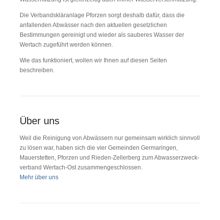
Die Verbandskläranlage Pforzen sorgt deshalb dafür, dass die
anfal­lenden Abwässer nach den aktuellen gesetzlichen
Bestimmungen gereinigt und wieder als sauberes Wasser der
Wertach zugeführt werden können.
Wie das funktioniert, wollen wir Ihnen auf diesen Seiten
beschreiben.
Über uns
Weil die Reinigung von Abwässern nur gemeinsam wirklich sinnvoll
zu lösen war, haben sich die vier Gemeinden Germaringen,
Mauerstetten, Pforzen und Rieden-Zellerberg zum Ab­was­ser­zweck­
ver­band Wertach-Ost zusam­men­ge­schlossen.
Mehr über uns